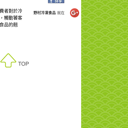
消費者對於冷
野村冷凍食品
就在
，觸動饕客
食品的翹