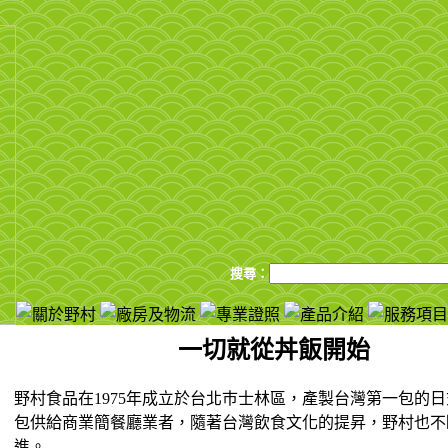
搜尋：
一切就從丼飯開始
野村食品在1975年成立於台北巿士林區，產製台灣第一包的
包供給商業簡餐廳業者，隨著台灣飲食文化的提昇，野村也不
進。