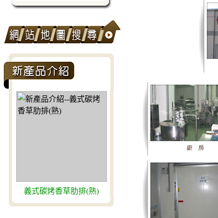
義式碳烤香草肋排(熟)