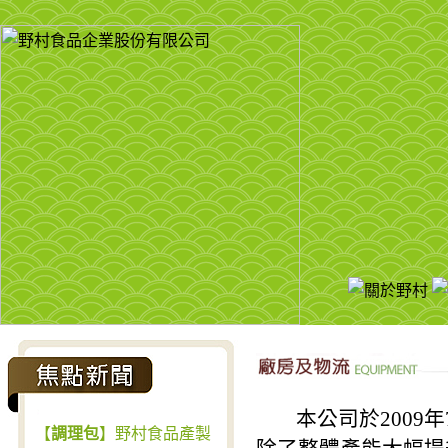
本公司於2009年
【
調理包
】野村食品產製