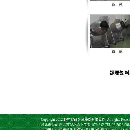
調理包 料
Copyright 2012 野村食品企業股份有限公司. All rights Reserv
台北總公司:新北市淡水區下圭柔山76-8號 TEL:02-2626-9088 FA