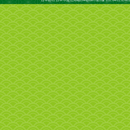
台中野村:台中市進化北路264巷6弄1號1樓 TEL:04-2232-4128 F