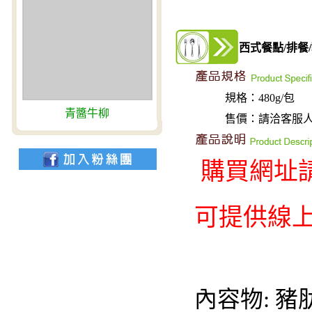
西式餐點/排餐
/
規格：480g/包
蜜汁大雞腿
售價：請洽客服人員(0
購買網址
可提供線上
內容物: 