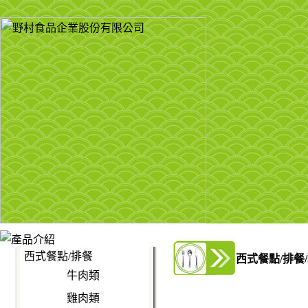
西式餐點/排餐
西式餐點/排餐
/
牛肉類
雞肉類