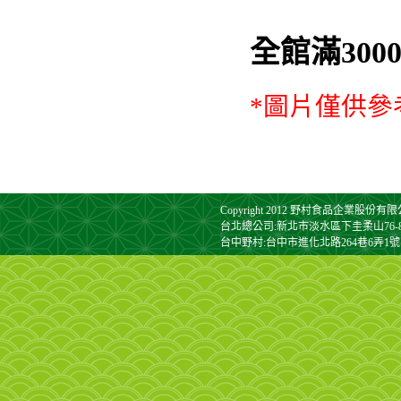
全館滿30
*圖片僅供
Copyright 2012 野村食品企業股份有限公司. A
台北總公司:新北市淡水區下圭柔山76-8號 TEL:0
台中野村:台中市進化北路264巷6弄1號1樓 TEL: