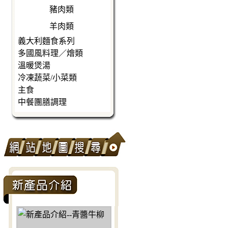
豬肉類
羊肉類
義大利麵食系列
多國風料理／燴類
溫暖煲湯
冷凍蔬菜/小菜類
主食
中餐團膳調理