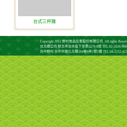
台式三杯雞
Copyright 2012 野村食品企業股份有限公司. All rights Reserv
台北總公司:新北市淡水區下圭柔山76-8號 TEL:02-2626-9088 FA
台中野村:台中市進化北路264巷6弄1號1樓 TEL:04-2232-4128 F