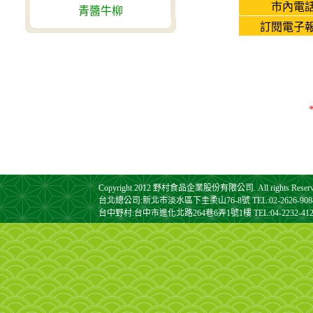
市內電話
青醬牛柳
訂閱電子報
Copyright 2012 野村食品企業股份有限公司. All rights Reserv
台北總公司:新北市淡水區下圭柔山76-8號 TEL:02-2626-9088 FA
台中野村:台中市進化北路264巷6弄1號1樓 TEL:04-2232-4128 F