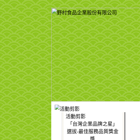
活動剪影
「台灣企業品牌之星」
選拔-最佳服務品質獎金
獎