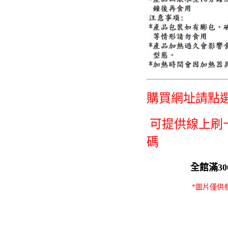
購買網址請點
可提供線上刷卡/
碼
全館滿3
*圖片僅供