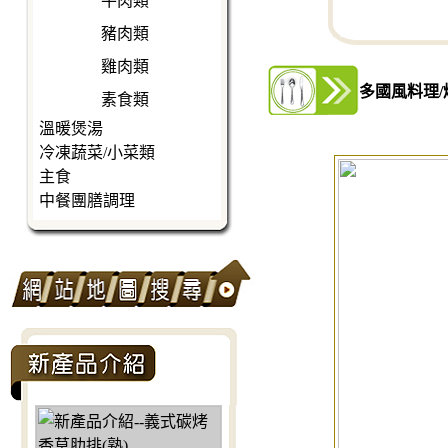
牛肉類
豬肉類
雞肉類
多國風料理/
素食類
溫暖煲湯
冷凍蔬菜/小菜類
主食
中餐團膳調理