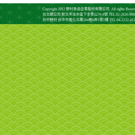
Copyright 2012 野村食品企業股份有限公司. All rights Reserv
台北總公司:新北市淡水區下圭柔山76-8號 TEL:02-2626-9088 FA
台中野村:台中市進化北路264巷6弄1號1樓 TEL:04-2232-4128 F