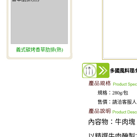
青醬牛柳
多國風料理/
規格：280g/包
售價：請洽客服人員(0
內容物：牛肉塊
以精選牛肉醃製